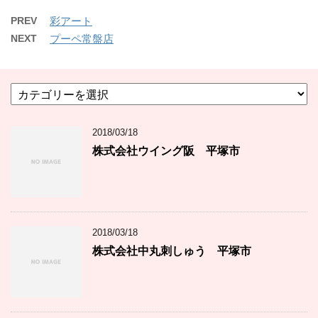
PREV
彩アート
NEXT
プーペ常盤店
カ
テ
ゴ
2018/03/18
リ
ー
株式会社ウイング阪 平塚市
2018/03/18
株式会社中丸刺しゅう 平塚市