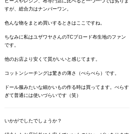
ビーズやレジン、布専門店に比べると一つ一つでは劣りま
すが、総合力はナンバーワン。
色んな物をまとめ買いするときはここですね。
ちなみに私はユザワヤさんのTCブロード布生地のファン
です。
他のお店より安くて質がいいと感じてます。
コットンシーチングは驚きの薄さ（ぺらぺら）です。
ドール服みたいな細かいもの作る時は買ってます。ぺらす
ぎて普通には使いづらいです（笑）
いかがでしたでしょうか？