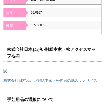
緯度
35.0167
経度
135.68065
株式会社日本ねがい雛総本家・松アクセスマッ
プ地図
株式会社日本ねがい雛総本家・松周辺の地図：大サイズ
手芸用品の通販について