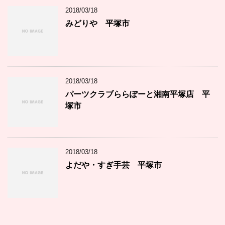
2018/03/18
みどりや 平塚市
2018/03/18
パーツクラブららぽーと湘南平塚店 平
塚市
2018/03/18
よだや・すぎ手芸 平塚市