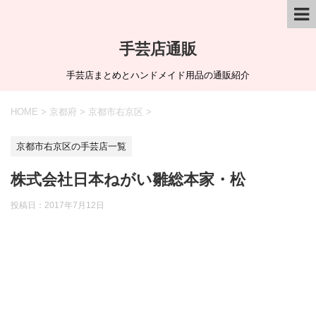
手芸店通販
手芸店まとめとハンドメイド用品の通販紹介
HOME
>
京都府
>
京都市右京区
>
京都市右京区の手芸店一覧
株式会社日本ねがい雛総本家・松
投稿日：
2017年7月12日