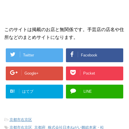
このサイトは掲載のお店と無関係です。手芸店の店名や住
所などのまとめサイトになります。
Twitter
Facebook
Google+
Pocket
B!
はてブ
LINE
-
京都市右京区
-
京都市右京区
,
京都府
,
株式会社日本ねがい雛総本家・松