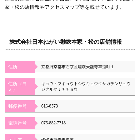
家・松の店情報やアクセスマップ等を載せています。
株式会社日本ねがい雛総本家・松の店舗情報
住所
京都府京都市右京区嵯峨天龍寺車道町１
住所（ヨ
キョウトフキョウトシウキョウクサガテンリュウ
ミ）
ジクルマミチチョウ
郵便番号
616-8373
電話番号
075-882-7718
エリア
嵯峨天龍寺車道町