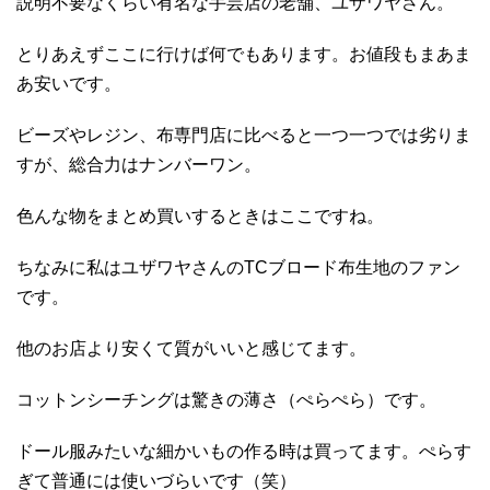
説明不要なくらい有名な手芸店の老舗、ユザワヤさん。
とりあえずここに行けば何でもあります。お値段もまあま
あ安いです。
ビーズやレジン、布専門店に比べると一つ一つでは劣りま
すが、総合力はナンバーワン。
色んな物をまとめ買いするときはここですね。
ちなみに私はユザワヤさんのTCブロード布生地のファン
です。
他のお店より安くて質がいいと感じてます。
コットンシーチングは驚きの薄さ（ぺらぺら）です。
ドール服みたいな細かいもの作る時は買ってます。ぺらす
ぎて普通には使いづらいです（笑）