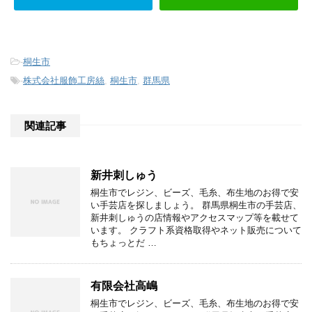
-
桐生市
-
株式会社服飾工房絲
,
桐生市
,
群馬県
関連記事
新井刺しゅう
桐生市でレジン、ビーズ、毛糸、布生地のお得で安
い手芸店を探しましょう。 群馬県桐生市の手芸店、
新井刺しゅうの店情報やアクセスマップ等を載せて
います。 クラフト系資格取得やネット販売について
もちょっとだ …
有限会社高嶋
桐生市でレジン、ビーズ、毛糸、布生地のお得で安