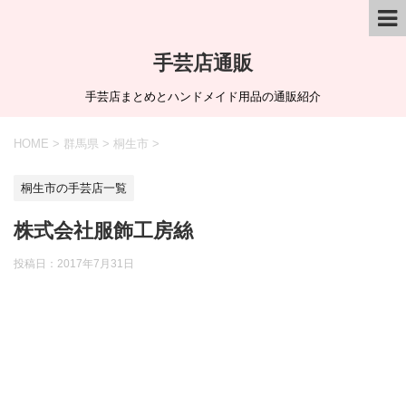
手芸店通販
手芸店まとめとハンドメイド用品の通販紹介
HOME
>
群馬県
>
桐生市
>
桐生市の手芸店一覧
株式会社服飾工房絲
投稿日：
2017年7月31日