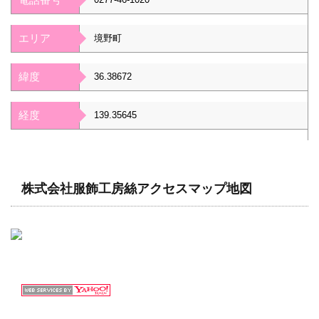
エリア
境野町
緯度
36.38672
経度
139.35645
株式会社服飾工房絲アクセスマップ地図