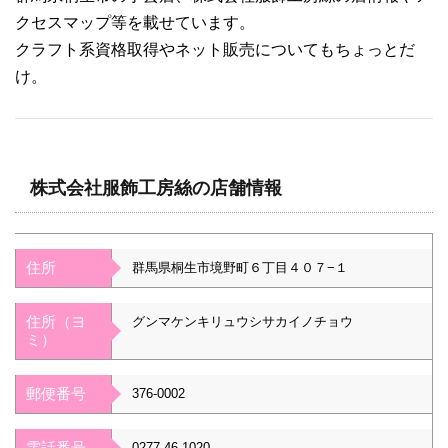
クセスマップ等を載せています。
クラフト系資格取得やネット販売についてもちょっとだ
け。
株式会社服飾工房絲の店舗情報
住所
群馬県桐生市境野町６丁目４０７−１
住所（ヨ
グンマケンキリュウシサカイノチョウ
ミ）
郵便番号
376-0002
電話番号
0277-46-1020