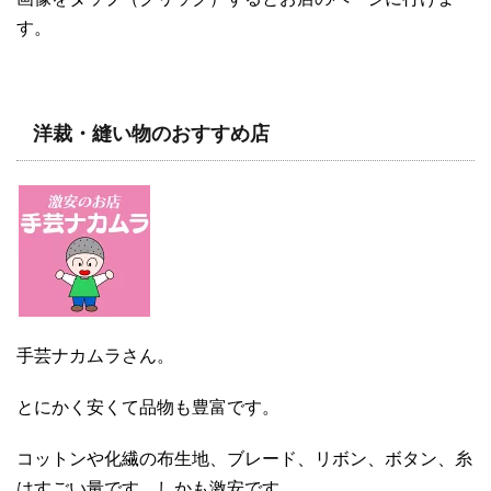
す。
洋裁・縫い物のおすすめ店
手芸ナカムラさん。
とにかく安くて品物も豊富です。
コットンや化繊の布生地、ブレード、リボン、ボタン、糸
はすごい量です。しかも激安です。