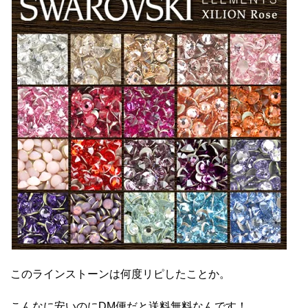
このラインストーンは何度リピしたことか。
こんなに安いのにDM便だと送料無料なんです！