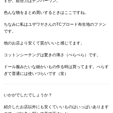
すが、総合力はナンバーワン。
色んな物をまとめ買いするときはここですね。
ちなみに私はユザワヤさんのTCブロード布生地のファン
です。
他のお店より安くて質がいいと感じてます。
コットンシーチングは驚きの薄さ（ぺらぺら）です。
ドール服みたいな細かいもの作る時は買ってます。ぺらす
ぎて普通には使いづらいです（笑）
いかがでしたでしょうか？
紹介したお店以外にも安くていいものはいっぱいあります