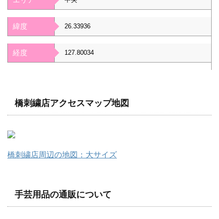
緯度
26.33936
経度
127.80034
橋刺繍店アクセスマップ地図
橋刺繍店周辺の地図：大サイズ
手芸用品の通販について