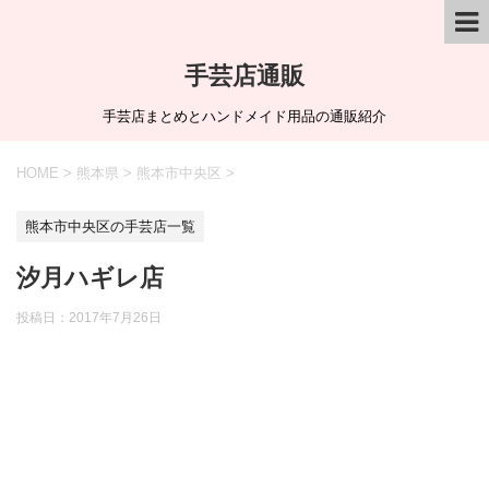
手芸店通販
手芸店まとめとハンドメイド用品の通販紹介
HOME
>
熊本県
>
熊本市中央区
>
熊本市中央区の手芸店一覧
汐月ハギレ店
投稿日：
2017年7月26日