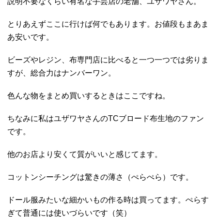
説明不要なくらい有名な手芸店の老舗、ユザワヤさん。
とりあえずここに行けば何でもあります。お値段もまあま
あ安いです。
ビーズやレジン、布専門店に比べると一つ一つでは劣りま
すが、総合力はナンバーワン。
色んな物をまとめ買いするときはここですね。
ちなみに私はユザワヤさんのTCブロード布生地のファン
です。
他のお店より安くて質がいいと感じてます。
コットンシーチングは驚きの薄さ（ぺらぺら）です。
ドール服みたいな細かいもの作る時は買ってます。ぺらす
ぎて普通には使いづらいです（笑）