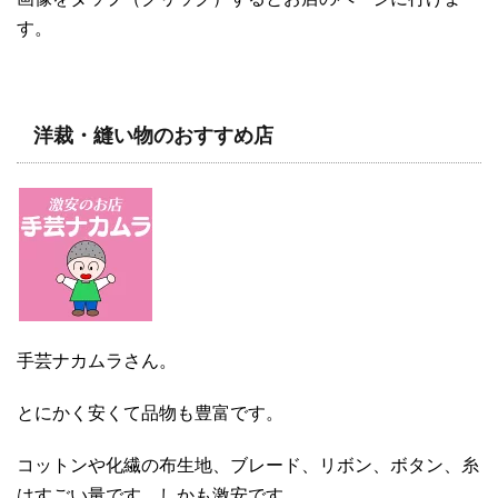
す。
洋裁・縫い物のおすすめ店
手芸ナカムラさん。
とにかく安くて品物も豊富です。
コットンや化繊の布生地、ブレード、リボン、ボタン、糸
はすごい量です。しかも激安です。