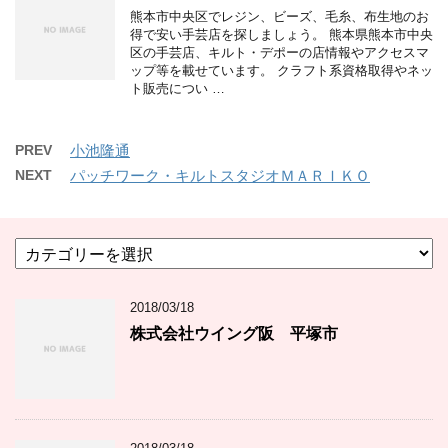
熊本市中央区でレジン、ビーズ、毛糸、布生地のお
得で安い手芸店を探しましょう。 熊本県熊本市中央
区の手芸店、キルト・デポーの店情報やアクセスマ
ップ等を載せています。 クラフト系資格取得やネッ
ト販売につい …
PREV
小池隆通
NEXT
パッチワーク・キルトスタジオＭＡＲＩＫＯ
カ
テ
ゴ
2018/03/18
リ
ー
株式会社ウイング阪 平塚市