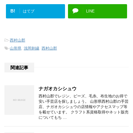
B!
はてブ
LINE
-
西村山郡
-
山形県
,
浅岡刺繍
,
西村山郡
関連記事
ナガオカシシュウ
西村山郡でレジン、ビーズ、毛糸、布生地のお得で
安い手芸店を探しましょう。 山形県西村山郡の手芸
店、ナガオカシシュウの店情報やアクセスマップ等
を載せています。 クラフト系資格取得やネット販売
についてもち …