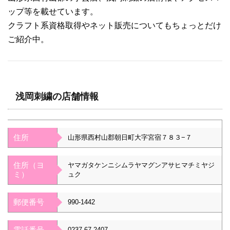
ップ等を載せています。
クラフト系資格取得やネット販売についてもちょっとだけ
ご紹介中。
浅岡刺繍の店舗情報
住所
山形県西村山郡朝日町大字宮宿７８３−７
住所（ヨ
ヤマガタケンニシムラヤマグンアサヒマチミヤジ
ミ）
ュク
郵便番号
990-1442
電話番号
0237-67-2407