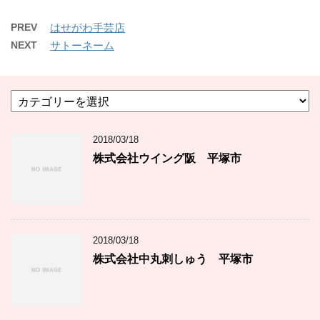
PREV
はせがわ手芸店
NEXT
サトーネーム
カ
テ
ゴ
2018/03/18
リ
ー
株式会社ウイング阪 平塚市
2018/03/18
株式会社中丸刺しゅう 平塚市