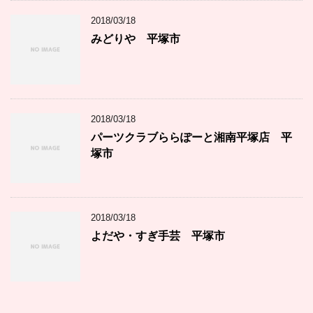
2018/03/18
みどりや 平塚市
2018/03/18
パーツクラブららぽーと湘南平塚店 平
塚市
2018/03/18
よだや・すぎ手芸 平塚市