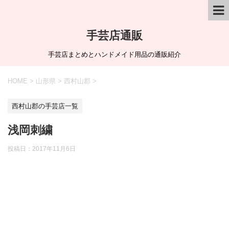
手芸店通販
手芸店まとめとハンドメイド用品の通販紹介
HOME
>
山形県
>
西村山郡
>
西村山郡の手芸店一覧
浅岡刺繍
投稿日：
2017年11月6日