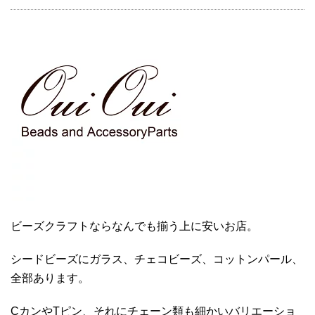
ビーズクラフトならなんでも揃う上に安いお店。
シードビーズにガラス、チェコビーズ、コットンパール、
全部あります。
CカンやTピン、それにチェーン類も細かいバリエーショ