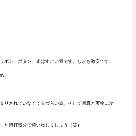
リボン、ボタン、糸はすごい量です。しかも激安です。
め。
まりされていなくて見づらい点、そして写真と実物にか
した博打気分で買い物しましょう（笑）