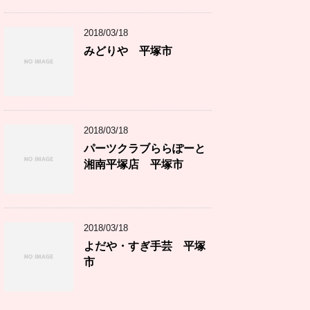
2018/03/18
みどりや 平塚市
2018/03/18
パーツクラブららぽーと
湘南平塚店 平塚市
2018/03/18
よだや・すぎ手芸 平塚
市