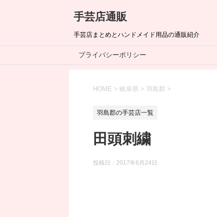
手芸店通販
手芸店まとめとハンドメイド用品の通販紹介
プライバシーポリシー
HOME
>
岐阜県
>
羽島郡
>
羽島郡の手芸店一覧
田頭刺繍
投稿日：
2017年6月24日