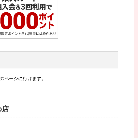
のページに行けます。
め店