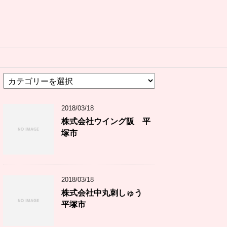
カ
テ
ゴ
2018/03/18
リ
ー
株式会社ウイング阪 平
塚市
2018/03/18
株式会社中丸刺しゅう
平塚市