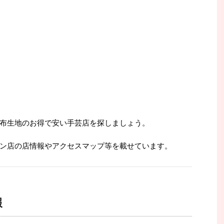
布生地のお得で安い手芸店を探しましょう。
ン店の店情報やアクセスマップ等を載せています。
報