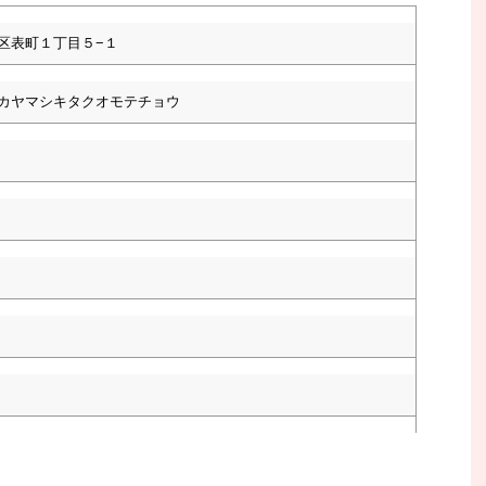
区表町１丁目５−１
カヤマシキタクオモテチョウ