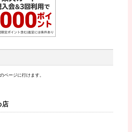
のページに行けます。
め店