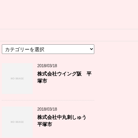
カ
テ
ゴ
2018/03/18
リ
ー
株式会社ウイング阪 平
塚市
2018/03/18
株式会社中丸刺しゅう
平塚市