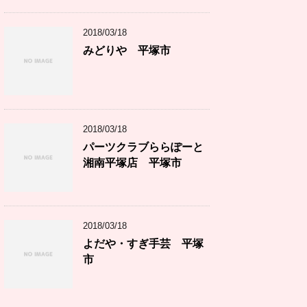
2018/03/18
みどりや 平塚市
2018/03/18
パーツクラブららぽーと
湘南平塚店 平塚市
2018/03/18
よだや・すぎ手芸 平塚
市