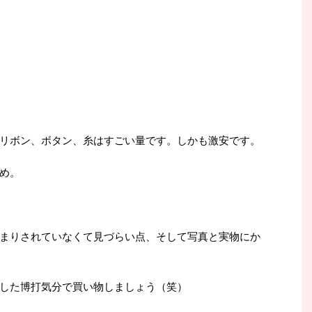
リボン、ボタン、糸はすごい量です。しかも激安です。
め。
まりされていなくて見づらい点、そして写真と実物にか
した博打気分で買い物しましょう（笑）