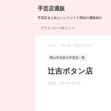
手芸店通販
手芸店まとめとハンドメイド用品の通販紹介
プライバシーポリシー
HOME
>
岡山県
>
岡山市北区
>
岡山市北区の手芸店一覧
辻吉ボタン店
投稿日：
2017年6月12日