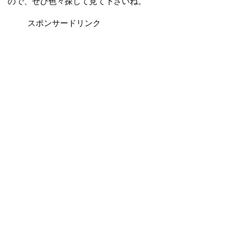
ので、ぜひ色々探して見て下さいね。
スポンサードリンク