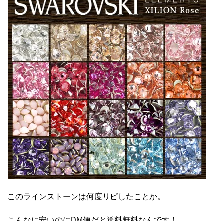
このラインストーンは何度リピしたことか。
こんなに安いのにDM便だと送料無料なんです！