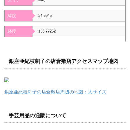
緯度
34.5945
経度
133.77252
銀座亜紀枝刺子の店倉敷店アクセスマップ地図
銀座亜紀枝刺子の店倉敷店周辺の地図：大サイズ
手芸用品の通販について