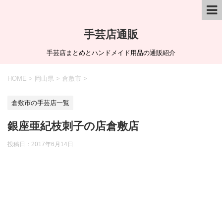
手芸店通販
手芸店まとめとハンドメイド用品の通販紹介
HOME
>
岡山県
>
倉敷市
>
倉敷市の手芸店一覧
銀座亜紀枝刺子の店倉敷店
投稿日：
2017年6月14日