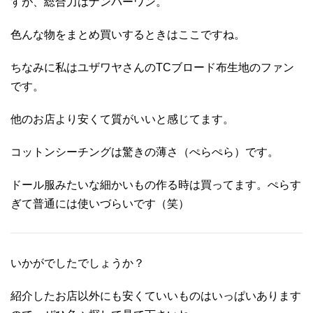
すが、総合力はナンバーワン。
色んな物をまとめ買いするときはここですね。
ちなみに私はユザワヤさんのTCブロード布生地のファン
です。
他のお店より安くて質がいいと感じてます。
コットンシーチングは驚きの薄さ（ぺらぺら）です。
ドール服みたいな細かいもの作る時は買ってます。ぺらす
ぎて普通には使いづらいです（笑）
いかがでしたでしょうか？
紹介したお店以外にも安くていいものはいっぱいあります