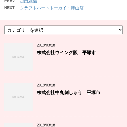
PREV
小田刺繍
NEXT
クラフトハートトーカイ・津山店
カ
テ
ゴ
2018/03/18
リ
ー
株式会社ウイング阪 平塚市
2018/03/18
株式会社中丸刺しゅう 平塚市
2018/03/18