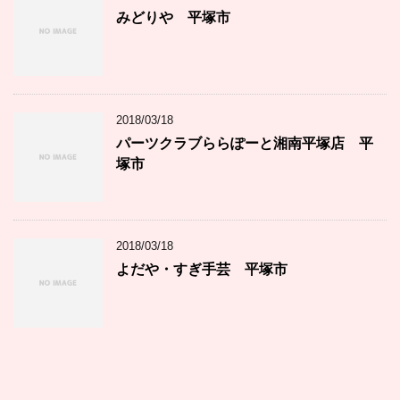
みどりや 平塚市
2018/03/18
パーツクラブららぽーと湘南平塚店 平
塚市
2018/03/18
よだや・すぎ手芸 平塚市