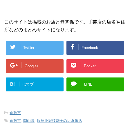
このサイトは掲載のお店と無関係です。手芸店の店名や住
所などのまとめサイトになります。
Twitter
Facebook
Google+
Pocket
B!
はてブ
LINE
-
倉敷市
-
倉敷市
,
岡山県
,
銀座亜紀枝刺子の店倉敷店