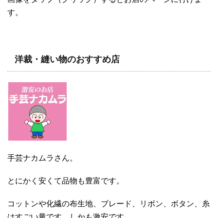
す。
洋裁・縫い物のおすすめ店
手芸ナカムラさん。
とにかく安くて品物も豊富です。
コットンや化繊の布生地、ブレード、リボン、ボタン、糸
はすごい量です。しかも激安です。