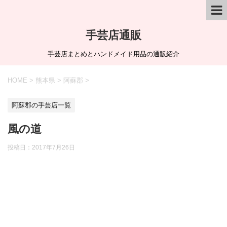
手芸店通販
手芸店まとめとハンドメイド用品の通販紹介
HOME
>
熊本県
>
阿蘇郡
>
阿蘇郡の手芸店一覧
風の道
投稿日：
2017年7月26日