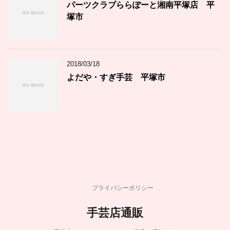
パーツクラブららぽーと湘南平塚店 平
塚市
2018/03/18
よだや・すぎ手芸 平塚市
プライバシーポリシー
手芸店通販