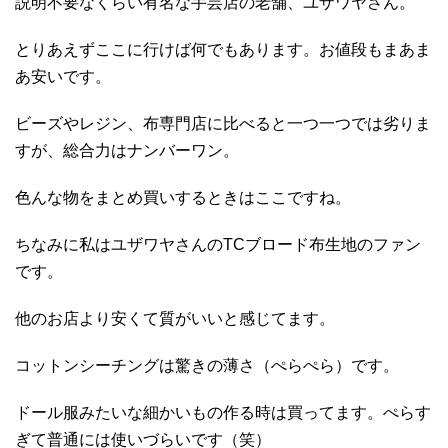
説明不要なくらい有名な手芸店の老舗、ユザワヤさん。
とりあえずここに行けば何でもあります。お値段もまあま
あ安いです。
ビーズやレジン、布専門店に比べると一つ一つでは劣りま
すが、総合力はナンバーワン。
色んな物をまとめ買いするときはここですね。
ちなみに私はユザワヤさんのTCブロード布生地のファン
です。
他のお店より安くて質がいいと感じてます。
コットンシーチングは驚きの薄さ（ぺらぺら）です。
ドール服みたいな細かいもの作る時は買ってます。ぺらす
ぎて普通には使いづらいです（笑）