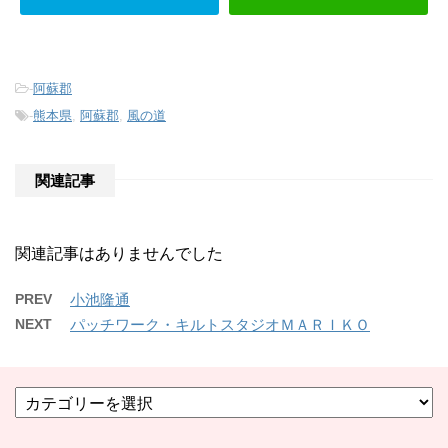
-
阿蘇郡
-
熊本県
,
阿蘇郡
,
風の道
関連記事
関連記事はありませんでした
PREV
小池隆通
NEXT
パッチワーク・キルトスタジオＭＡＲＩＫＯ
カ
テ
ゴ