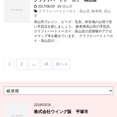
2017/06/29
-
高山市
クラフトハートトーカイ・高山店
,
岐阜県
,
高山
市
高山市でレジン、ビーズ、毛糸、布生地のお得で安
い手芸店を探しましょう。 岐阜県高山市の手芸店、
クラフトハートトーカイ・高山店の店情報やアクセ
スマップ等を載せています。 クラフトハートトーカ
イ・高山店の …
1
2
…
14
次へ »
カ
テ
ゴ
2018/03/18
リ
ー
株式会社ウイング阪 平塚市