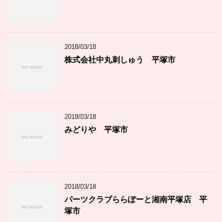
2018/03/18
株式会社中丸刺しゅう 平塚市
2018/03/18
みどりや 平塚市
2018/03/18
パーツクラブららぽーと湘南平塚店 平
塚市