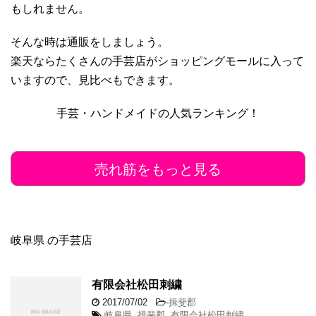
もしれません。
そんな時は通販をしましょう。
楽天ならたくさんの手芸店がショッピングモールに入って
いますので、見比べもできます。
手芸・ハンドメイドの人気ランキング！
売れ筋をもっと見る
岐阜県 の手芸店
有限会社松田刺繍
2017/07/02
-
揖斐郡
岐阜県
,
揖斐郡
,
有限会社松田刺繍