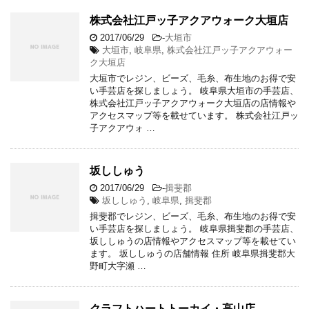
株式会社江戸ッ子アクアウォーク大垣店
2017/06/29
-
大垣市
大垣市
,
岐阜県
,
株式会社江戸ッ子アクアウォー
ク大垣店
大垣市でレジン、ビーズ、毛糸、布生地のお得で安
い手芸店を探しましょう。 岐阜県大垣市の手芸店、
株式会社江戸ッ子アクアウォーク大垣店の店情報や
アクセスマップ等を載せています。 株式会社江戸ッ
子アクアウォ …
坂ししゅう
2017/06/29
-
揖斐郡
坂ししゅう
,
岐阜県
,
揖斐郡
揖斐郡でレジン、ビーズ、毛糸、布生地のお得で安
い手芸店を探しましょう。 岐阜県揖斐郡の手芸店、
坂ししゅうの店情報やアクセスマップ等を載せてい
ます。 坂ししゅうの店舗情報 住所 岐阜県揖斐郡大
野町大字瀬 …
クラフトハートトーカイ・高山店