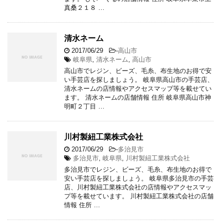
真桑２１８ …
清水ネーム
2017/06/29
-
高山市
岐阜県
,
清水ネーム
,
高山市
高山市でレジン、ビーズ、毛糸、布生地のお得で安
い手芸店を探しましょう。 岐阜県高山市の手芸店、
清水ネームの店情報やアクセスマップ等を載せてい
ます。 清水ネームの店舗情報 住所 岐阜県高山市神
明町２丁目 …
川村製紐工業株式会社
2017/06/29
-
多治見市
多治見市
,
岐阜県
,
川村製紐工業株式会社
多治見市でレジン、ビーズ、毛糸、布生地のお得で
安い手芸店を探しましょう。 岐阜県多治見市の手芸
店、川村製紐工業株式会社の店情報やアクセスマッ
プ等を載せています。 川村製紐工業株式会社の店舗
情報 住所 …