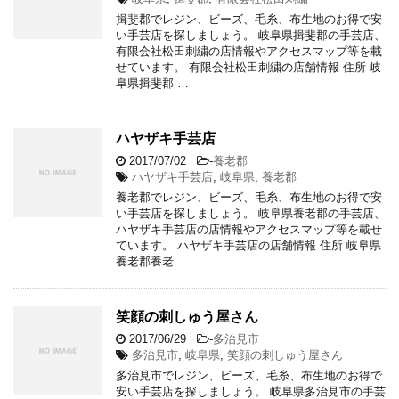
揖斐郡でレジン、ビーズ、毛糸、布生地のお得で安
い手芸店を探しましょう。 岐阜県揖斐郡の手芸店、
有限会社松田刺繍の店情報やアクセスマップ等を載
せています。 有限会社松田刺繍の店舗情報 住所 岐
阜県揖斐郡 …
ハヤザキ手芸店
2017/07/02
-
養老郡
ハヤザキ手芸店
,
岐阜県
,
養老郡
養老郡でレジン、ビーズ、毛糸、布生地のお得で安
い手芸店を探しましょう。 岐阜県養老郡の手芸店、
ハヤザキ手芸店の店情報やアクセスマップ等を載せ
ています。 ハヤザキ手芸店の店舗情報 住所 岐阜県
養老郡養老 …
笑顔の刺しゅう屋さん
2017/06/29
-
多治見市
多治見市
,
岐阜県
,
笑顔の刺しゅう屋さん
多治見市でレジン、ビーズ、毛糸、布生地のお得で
安い手芸店を探しましょう。 岐阜県多治見市の手芸