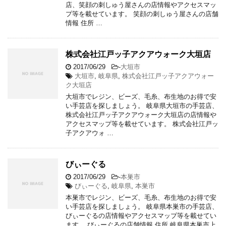
店、笑顔の刺しゅう屋さんの店情報やアクセスマッ
プ等を載せています。 笑顔の刺しゅう屋さんの店舗
情報 住所 …
株式会社江戸ッ子アクアウォーク大垣店
2017/06/29
-
大垣市
大垣市
,
岐阜県
,
株式会社江戸ッ子アクアウォー
ク大垣店
大垣市でレジン、ビーズ、毛糸、布生地のお得で安
い手芸店を探しましょう。 岐阜県大垣市の手芸店、
株式会社江戸ッ子アクアウォーク大垣店の店情報や
アクセスマップ等を載せています。 株式会社江戸ッ
子アクアウォ …
びぃーぐる
2017/06/29
-
本巣市
びぃーぐる
,
岐阜県
,
本巣市
本巣市でレジン、ビーズ、毛糸、布生地のお得で安
い手芸店を探しましょう。 岐阜県本巣市の手芸店、
びぃーぐるの店情報やアクセスマップ等を載せてい
ます。 びぃーぐるの店舗情報 住所 岐阜県本巣市上