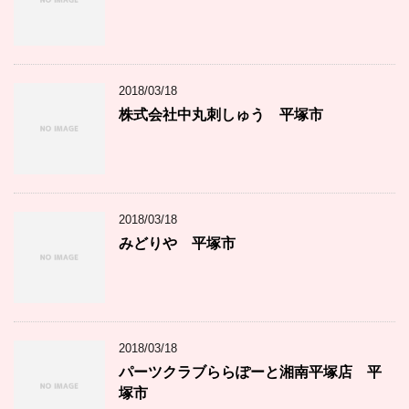
2018/03/18
株式会社中丸刺しゅう 平塚市
2018/03/18
みどりや 平塚市
2018/03/18
パーツクラブららぽーと湘南平塚店 平
塚市