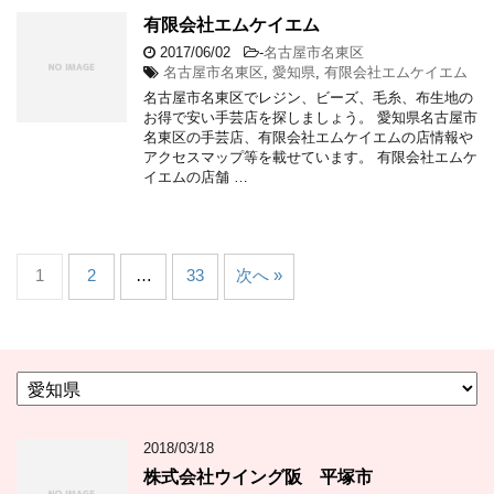
有限会社エムケイエム
2017/06/02
-
名古屋市名東区
名古屋市名東区
,
愛知県
,
有限会社エムケイエム
名古屋市名東区でレジン、ビーズ、毛糸、布生地の
お得で安い手芸店を探しましょう。 愛知県名古屋市
名東区の手芸店、有限会社エムケイエムの店情報や
アクセスマップ等を載せています。 有限会社エムケ
イエムの店舗 …
1
2
…
33
次へ »
カ
テ
ゴ
2018/03/18
リ
ー
株式会社ウイング阪 平塚市