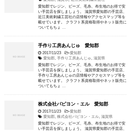
愛知郡でレジン、ビーズ、毛糸、布生地のお得で安
い手芸店を探しましょう。 滋賀県愛知郡の手芸店、
近江美術刺繍工芸社の店情報やアクセスマップ等を
載せています。 クラフト系資格取得やネット販売に
ついてもちょ …
手作り工房あんじゅ 愛知郡
2017/11/23
-
愛知郡
愛知郡
,
手作り工房あんじゅ
,
滋賀県
愛知郡でレジン、ビーズ、毛糸、布生地のお得で安
い手芸店を探しましょう。 滋賀県愛知郡の手芸店、
手作り工房あんじゅの店情報やアクセスマップ等を
載せています。 クラフト系資格取得やネット販売に
ついてもちょ …
株式会社パピヨン・エル 愛知郡
2017/11/23
-
愛知郡
愛知郡
,
株式会社パピヨン・エル
,
滋賀県
愛知郡でレジン、ビーズ、毛糸、布生地のお得で安
い手芸店を探しましょう。 滋賀県愛知郡の手芸店、