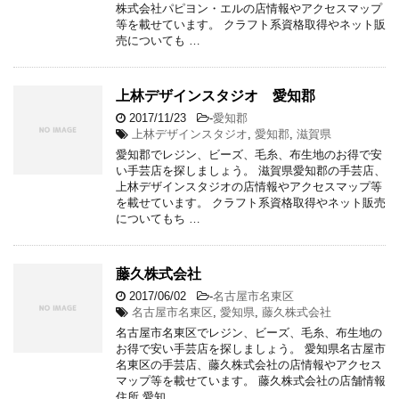
株式会社パピヨン・エルの店情報やアクセスマップ
等を載せています。 クラフト系資格取得やネット販
売についても …
上林デザインスタジオ 愛知郡
2017/11/23
-
愛知郡
上林デザインスタジオ
,
愛知郡
,
滋賀県
愛知郡でレジン、ビーズ、毛糸、布生地のお得で安
い手芸店を探しましょう。 滋賀県愛知郡の手芸店、
上林デザインスタジオの店情報やアクセスマップ等
を載せています。 クラフト系資格取得やネット販売
についてもち …
藤久株式会社
2017/06/02
-
名古屋市名東区
名古屋市名東区
,
愛知県
,
藤久株式会社
名古屋市名東区でレジン、ビーズ、毛糸、布生地の
お得で安い手芸店を探しましょう。 愛知県名古屋市
名東区の手芸店、藤久株式会社の店情報やアクセス
マップ等を載せています。 藤久株式会社の店舗情報
住所 愛知 …