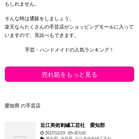
もしれません。
そんな時は通販をしましょう。
楽天ならたくさんの手芸店がショッピングモールに入って
いますので、見比べもできます。
手芸・ハンドメイドの人気ランキング！
売れ筋をもっと見る
愛知県 の手芸店
近江美術刺繍工芸社 愛知郡
2017/11/23
-
愛知郡
愛知郡
,
滋賀県
,
近江美術刺繍工芸社