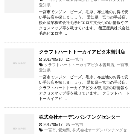
愛知県
一宮市でレジン、ビーズ、毛糸、布生地のお得で安
い手芸店を探しましょう。 愛知県一宮市の手芸店、
後正産業株式会社毛糸ピエロ注文受付の店情報やア
クセスマップ等を載せています。 後正産業株式会社
毛糸ピエロ注 …
クラフトハートトーカイアピタ木曽川店
2017/05/18
-
一宮市
クラフトハートトーカイアピタ木曽川店
,
一宮市
,
愛知県
一宮市でレジン、ビーズ、毛糸、布生地のお得で安
い手芸店を探しましょう。 愛知県一宮市の手芸店、
クラフトハートトーカイアピタ木曽川店の店情報や
アクセスマップ等を載せています。 クラフトハート
トーカイアピ …
株式会社オーデンパンチングセンター
2017/05/17
-
一宮市
一宮市
,
愛知県
,
株式会社オーデンパンチングセ