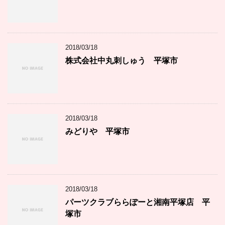
2018/03/18
株式会社中丸刺しゅう 平塚市
2018/03/18
みどりや 平塚市
2018/03/18
パーツクラブららぽーと湘南平塚店 平
塚市