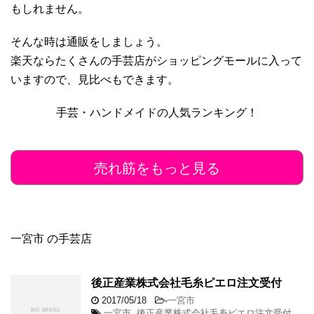
もしれません。
そんな時は通販をしましょう。
楽天ならたくさんの手芸店がショッピングモールに入って
いますので、見比べもできます。
手芸・ハンドメイドの人気ランキング！
売れ筋をもっと見る
一宮市 の手芸店
後正産業株式会社毛糸ピエロ注文受付
2017/05/18
-
一宮市
一宮市
,
後正産業株式会社毛糸ピエロ注文受付
,