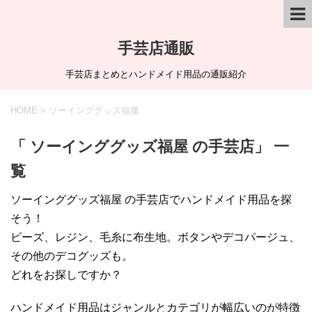
手芸店通販
手芸店まとめとハンドメイド用品の通販紹介
HOME
>
ソーインググッズ福屋
「 ソーインググッズ福屋 の手芸店」 一
覧
ソーインググッズ福屋 の手芸店でハンドメイド用品を探
そう！
ビーズ、レジン、毛糸に布生地。ボタンやデコパージュ、
その他のデコグッズも。
どれをお探しですか？
ハンドメイド用品はジャンルとカテゴリが幅広いのが特徴