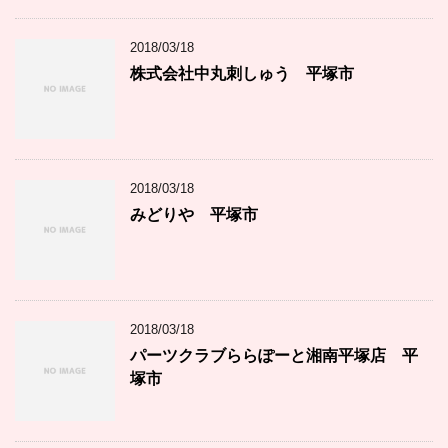
2018/03/18
株式会社中丸刺しゅう 平塚市
2018/03/18
みどりや 平塚市
2018/03/18
パーツクラブららぽーと湘南平塚店 平
塚市