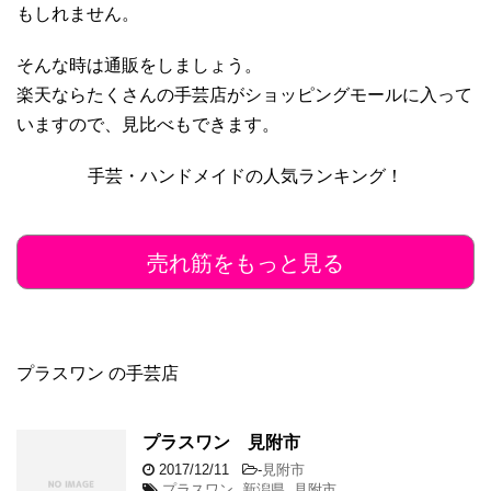
もしれません。
そんな時は通販をしましょう。
楽天ならたくさんの手芸店がショッピングモールに入って
いますので、見比べもできます。
手芸・ハンドメイドの人気ランキング！
売れ筋をもっと見る
プラスワン の手芸店
プラスワン 見附市
2017/12/11
-
見附市
プラスワン
,
新潟県
,
見附市