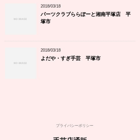
2018/03/18
パーツクラブららぽーと湘南平塚店 平
塚市
2018/03/18
よだや・すぎ手芸 平塚市
プライバシーポリシー