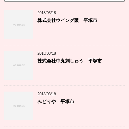
テ
ゴ
2018/03/18
リ
ー
株式会社ウイング阪 平塚市
2018/03/18
株式会社中丸刺しゅう 平塚市
2018/03/18
みどりや 平塚市