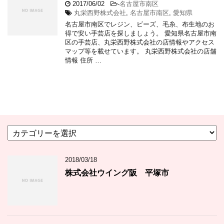
2017/06/02
-
名古屋市南区
丸栄西野株式会社
,
名古屋市南区
,
愛知県
名古屋市南区でレジン、ビーズ、毛糸、布生地のお
得で安い手芸店を探しましょう。 愛知県名古屋市南
区の手芸店、丸栄西野株式会社の店情報やアクセス
マップ等を載せています。 丸栄西野株式会社の店舗
情報 住所 …
カ
テ
ゴ
2018/03/18
リ
ー
株式会社ウイング阪 平塚市