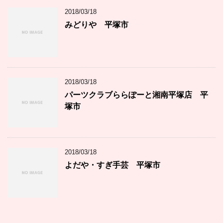
2018/03/18
みどりや 平塚市
2018/03/18
パーツクラブららぽーと湘南平塚店 平
塚市
2018/03/18
よだや・すぎ手芸 平塚市