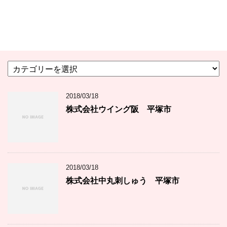
カ
テ
ゴ
2018/03/18
リ
ー
株式会社ウイング阪 平塚市
2018/03/18
株式会社中丸刺しゅう 平塚市