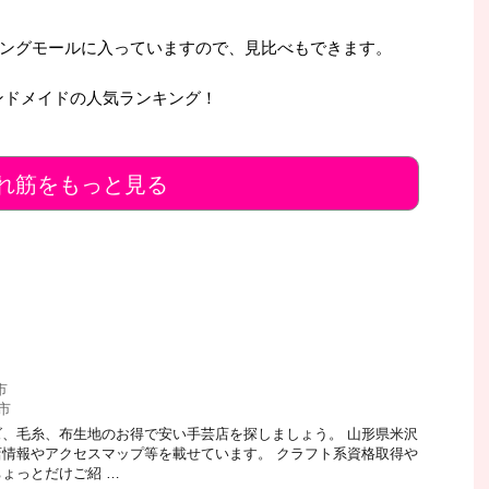
ングモールに入っていますので、見比べもできます。
ンドメイドの人気ランキング！
れ筋をもっと見る
市
市
、毛糸、布生地のお得で安い手芸店を探しましょう。 山形県米沢
情報やアクセスマップ等を載せています。 クラフト系資格取得や
ょっとだけご紹 …