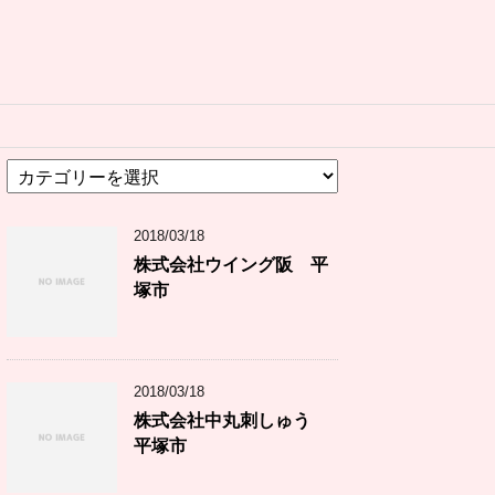
カ
テ
ゴ
2018/03/18
リ
ー
株式会社ウイング阪 平
塚市
2018/03/18
株式会社中丸刺しゅう
平塚市