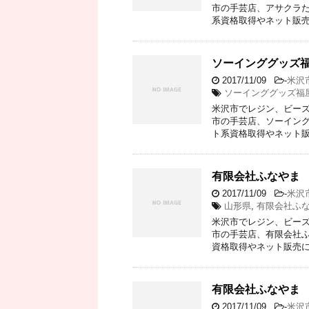
市の手芸店、アサクラた
系資格取得やネット販売
ソーインググッズ
2017/11/09
-
米沢
ソーインググッズ福
米沢市でレジン、ビーズ
市の手芸店、ソーイング
ト系資格取得やネット販
有限会社ふなやま
2017/11/09
-
米沢
山形県
,
有限会社ふ
米沢市でレジン、ビーズ
市の手芸店、有限会社ふ
資格取得やネット販売に
有限会社ふなやま
2017/11/09
-
米沢