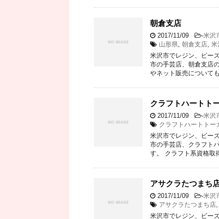
朝倉支店
2017/11/09
-
米沢
山形県
,
朝倉支店
,
米
米沢市でレジン、ビーズ
市の手芸店、朝倉支店の
やネット販売についても
クラフトハートト
2017/11/09
-
米沢
クラフトハートトー
米沢市でレジン、ビーズ
市の手芸店、クラフト
す。 クラフト系資格取
アサクラたつまち
2017/11/09
-
米沢
アサクラたつまち店
米沢市でレジン、ビーズ